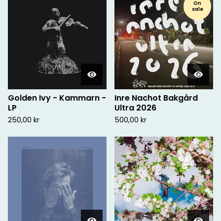
On
sale
Golden Ivy - Kammarn -
Inre Nachot Bakgård
LP
Ultra 2026
250,00
kr
500,00
kr