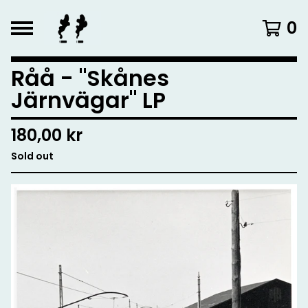
0
Råå - "Skånes
Järnvägar" LP
180,00
kr
Sold out