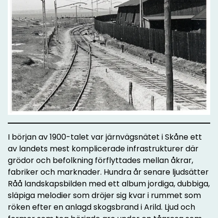
I början av 1900-talet var järnvägsnätet i Skåne ett
av landets mest komplicerade infrastrukturer där
grödor och befolkning förflyttades mellan åkrar,
fabriker och marknader. Hundra år senare ljudsätter
Råå landskapsbilden med ett album jordiga, dubbiga,
släpiga melodier som dröjer sig kvar i rummet som
röken efter en anlagd skogsbrand i Arild. Ljud och