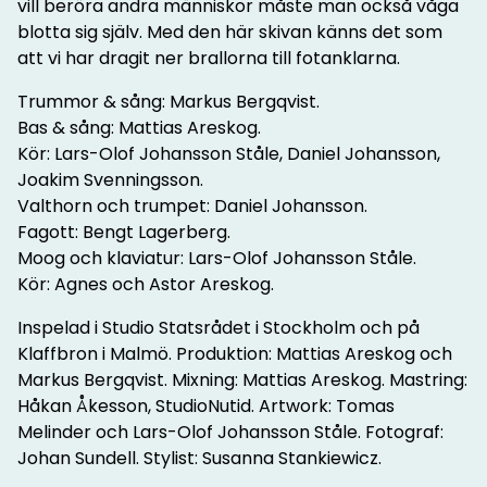
vill beröra andra människor måste man också våga
blotta sig själv. Med den här skivan känns det som
att vi har dragit ner brallorna till fotanklarna.
Trummor & sång: Markus Bergqvist.
Bas & sång: Mattias Areskog.
Kör: Lars-Olof Johansson Ståle, Daniel Johansson,
Joakim Svenningsson.
Valthorn och trumpet: Daniel Johansson.
Fagott: Bengt Lagerberg.
Moog och klaviatur: Lars-Olof Johansson Ståle.
Kör: Agnes och Astor Areskog.
Inspelad i Studio Statsrådet i Stockholm och på
Klaffbron i Malmö. Produktion: Mattias Areskog och
Markus Bergqvist. Mixning: Mattias Areskog. Mastring:
Håkan Åkesson, StudioNutid. Artwork: Tomas
Melinder och Lars-Olof Johansson Ståle. Fotograf:
Johan Sundell. Stylist: Susanna Stankiewicz.