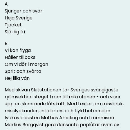
A
Sjunger och svär
Heja Sverige
Tjacket
Slå dig fri
B
Vi kan flyga
Håller tillbaks
Om vi dör i morgon
Sprit och svärta
Hej lilla vän
Med skivan Slutstationen tar Sveriges svängigaste
rytmsektion steget fram till mikrofonen - och visar
upp en skimrande låtskatt. Med texter om missbruk,
misslyckanden, intolerans och flyktbeteenden
lyckas basisten Mattias Areskog och trummisen
Markus Bergqvist göra dansanta poplåtar även av