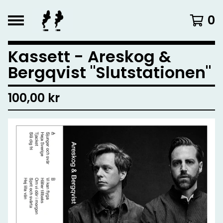
0
Kassett - Areskog &
Bergqvist "Slutstationen"
100,00
kr