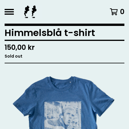
0
Himmelsblå t-shirt
150,00
kr
Sold out